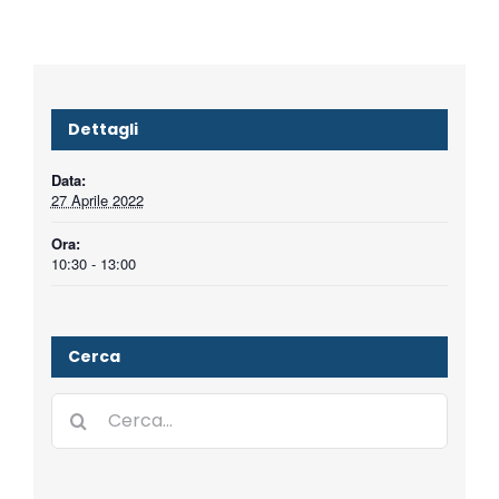
Dettagli
Data:
27 Aprile 2022
Ora:
10:30 - 13:00
Cerca
Cerca
per: