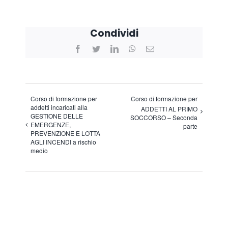
Condividi
Facebook
Twitter
LinkedIn
WhatsApp
Email
Corso di formazione per
Corso di formazione per
addetti incaricati alla
ADDETTI AL PRIMO
GESTIONE DELLE
SOCCORSO – Seconda
EMERGENZE,
parte
PREVENZIONE E LOTTA
AGLI INCENDI a rischio
medio