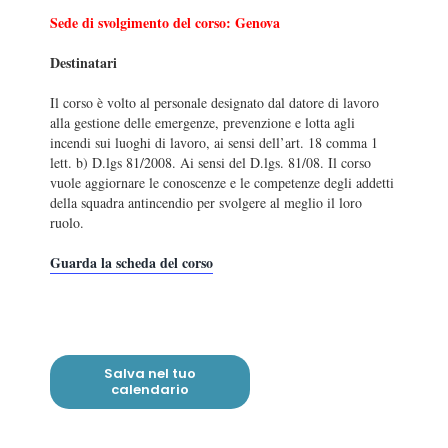
Sede di svolgimento del corso: Genova
Destinatari
Il corso è volto al personale designato dal datore di lavoro
alla gestione delle emergenze, prevenzione e lotta agli
incendi sui luoghi di lavoro, ai sensi dell’art. 18 comma 1
lett. b) D.lgs 81/2008. Ai sensi del D.lgs. 81/08. Il corso
vuole aggiornare le conoscenze e le competenze degli addetti
della squadra antincendio per svolgere al meglio il loro
ruolo.
Guarda la scheda del corso
Salva nel tuo
calendario