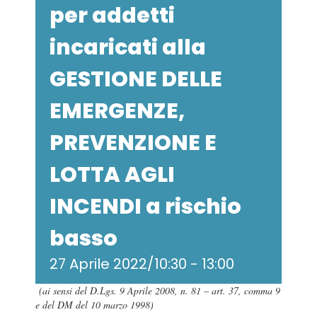
per addetti
incaricati alla
GESTIONE DELLE
EMERGENZE,
PREVENZIONE E
LOTTA AGLI
INCENDI a rischio
basso
27 Aprile 2022/10:30
-
13:00
(ai sensi del D.Lgs. 9 Aprile 2008, n. 81 – art. 37, comma 9
e del DM del 10 marzo 1998)