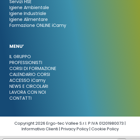
Servizi HSE
Igiene Ambientale
Igiene Industriale
Igiene Alimentare
Formazione ONLINE iCamy
MENU’
IL GRUPPO
PROFESSIONISTI
CORSI DI FORMAZIONE
CALENDARIO CORSI
ACCESSO iCamy
NEWS E CIRCOLARI
LAVORA CON NOI
CONTATTI
Copyright 2026 Ergo-tec Vallee S.r.l. P.IVA 01201980073 |
Informativa Clienti
|
Privacy Policy
|
Cookie Policy