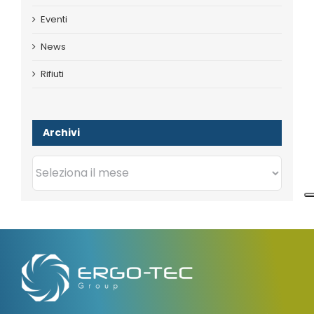
Eventi
News
Rifiuti
Archivi
Archivi