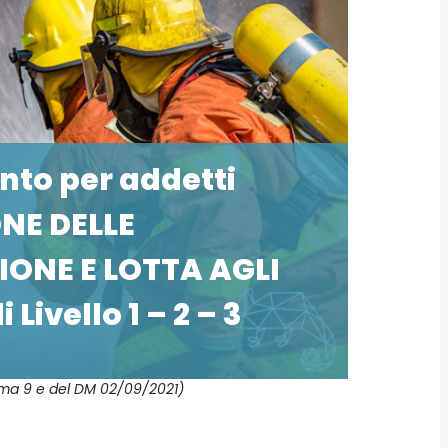
nto per addetti
ONE DELLE
ONE E LOTTA AGLI
 Livello 1 – 2 – 3
comma 9 e del DM 02/09/2021)