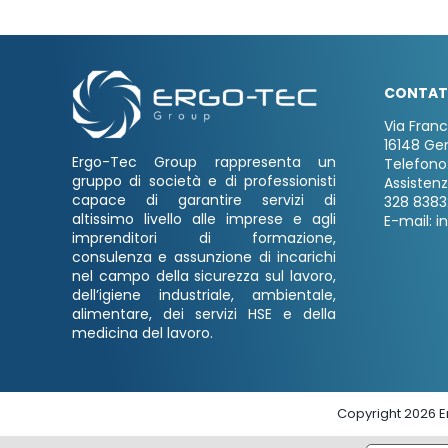
CONTAT
Via Fran
16148 Ge
Ergo-Tec Group rappresenta un
Telefono
gruppo di società e di professionisti
Assisten
capace di garantire servizi di
328 8383
altissimo livello alle imprese e agli
E-mail: i
imprenditori di formazione,
consulenza e assunzione di incarichi
nel campo della sicurezza sul lavoro,
dell’igiene industriale, ambientale,
alimentare, dei servizi HSE e della
medicina del lavoro.
Copyright 2026 Er