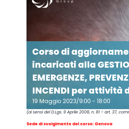
Corso di aggiorname
incaricati alla GESTI
EMERGENZE, PREVENZI
INCENDI per attività di
19 Maggio 2023/9:00
-
18:00
(ai sensi del D.Lgs. 9 Aprile 2008, n. 81 – art. 37, 
Sede di svolgimento del corso: Genova