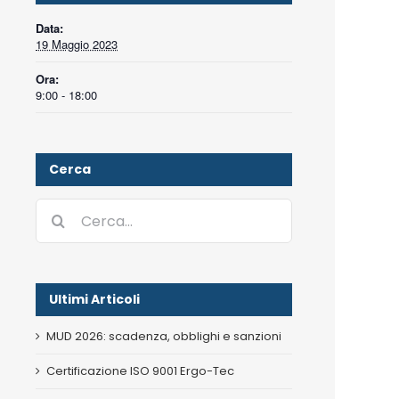
Data:
19 Maggio 2023
Ora:
9:00 - 18:00
Cerca
Cerca
per:
Ultimi Articoli
MUD 2026: scadenza, obblighi e sanzioni
Certificazione ISO 9001 Ergo-Tec