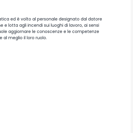
atica ed è volto al personale designato dal datore
e lotta agli incendi sui luoghi di lavoro, ai sensi
so vuole aggiornare le conoscenze e le competenze
al meglio il loro ruolo.