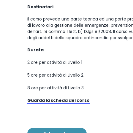
Destinatari
Il corso prevede una parte teorica ed una parte pr
di lavoro alla gestione delle emergenze, prevenzione 
dell’art. 18 comma 1 lett. b) D.lgs 81/2008. Il cor
degli addetti della squadra antincendio per svolgere 
Durata
2 ore per attività di Livello 1
5 ore per attività di Livello 2
8 ore per attività di Livello 3
Guarda la scheda del corso