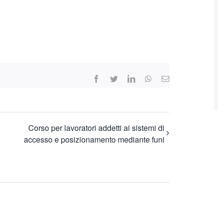
Facebook
Twitter
LinkedIn
WhatsApp
Email
Corso per lavoratori addetti ai sistemi di
accesso e posizionamento mediante funi