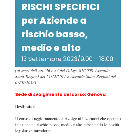
RISCHI SPECIFICI
per Aziende a
rischio basso,
medio e alto
13 Settembre 2023/9:00
-
18:00
(ai sensi dell’art. 36 e 37 del D.Lgs. 81/2008, Accordo
Stato-Regioni del 21/12/2011 e Accordo Stato-Regioni del
07/07/2016)
Sede di svolgimento del corso: Genova
Destinatari
Il corso di aggiornamento si rivolge ai lavoratori che operano
in aziende a rischio basso, medio e alto affrontando le novità
legislative introdotte.