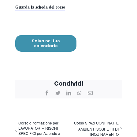
Guarda la scheda del corso
Salva nel tuo
calendario
Condividi
Facebook
Twitter
LinkedIn
WhatsApp
Email
Corso di formazione per
Corso SPAZI CONFINATI E
LAVORATORI – RISCHI
AMBIENTI SOSPETTI DI
SPECIFICI per Aziende a
INQUINAMENTO