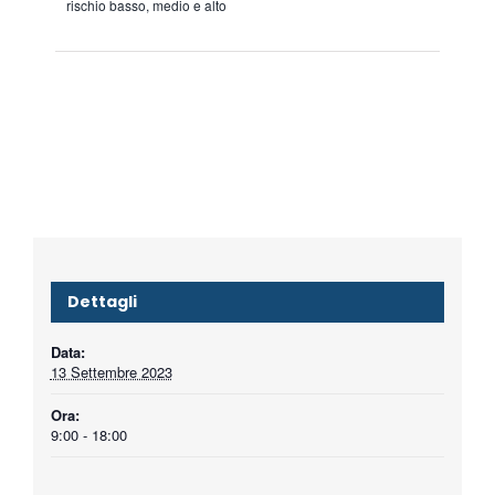
rischio basso, medio e alto
Dettagli
Data:
13 Settembre 2023
Ora:
9:00 - 18:00