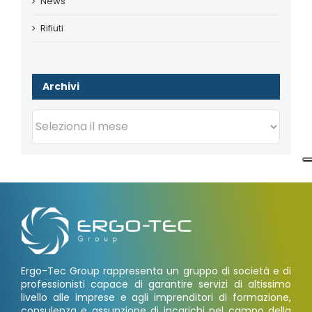
News
Rifiuti
Archivi
Archivi
Ergo-Tec Group rappresenta un gruppo di società e di
professionisti capace di garantire servizi di altissimo
livello alle imprese e agli imprenditori di formazione,
consulenza e assunzione di incarichi nel campo della