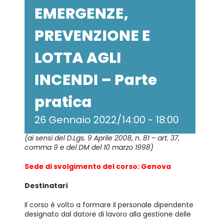
EMERGENZE,
PREVENZIONE E
LOTTA AGLI
INCENDI – Parte
pratica
26 Gennaio 2022/14:00
-
18:00
(ai sensi del D.Lgs. 9 Aprile 2008, n. 81 – art. 37,
comma 9 e del DM del 10 marzo 1998)
Sede di svolgimento del corso: Genova
Destinatari
Il corso è volto a formare il personale dipendente
designato dal datore di lavoro alla gestione delle