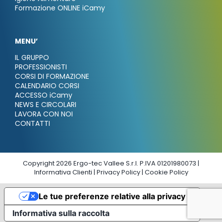
Formazione ONLINE iCamy
MENU’
IL GRUPPO
PROFESSIONISTI
CORSI DI FORMAZIONE
CALENDARIO CORSI
ACCESSO iCamy
NEWS E CIRCOLARI
LAVORA CON NOI
CONTATTI
Copyright 2026 Ergo-tec Vallee S.r.l. P.IVA 01201980073 |
Informativa Clienti
|
Privacy Policy
|
Cookie Policy
Le tue preferenze relative alla privacy
Informativa sulla raccolta