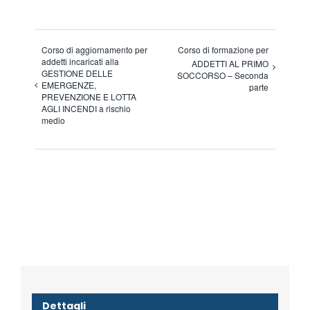
Corso di aggiornamento per
Corso di formazione per
addetti incaricati alla
ADDETTI AL PRIMO
GESTIONE DELLE
SOCCORSO – Seconda
EMERGENZE,
parte
PREVENZIONE E LOTTA
AGLI INCENDI a rischio
medio
Dettagli