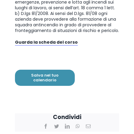
emergenze, prevenzione e lotta agli incendi sui
luoghi di lavoro, ai sensi dell’art. 18 comma 1 lett.
b) D.lgs 81/2008. Ai sensi del D.lgs. 81/08 ogni
azienda deve provvedere alla formazione di una
squadra antincendio in grado di provvedere al
fronteggiamento di situazioni di rischio e pericolo.
Guarda la scheda del corso
Salva nel tuo
calendario
Condividi
Facebook
Twitter
LinkedIn
WhatsApp
Email