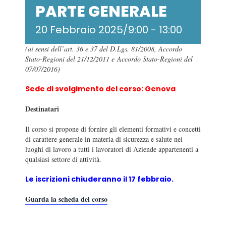
PARTE GENERALE
20 Febbraio 2025/9:00
-
13:00
(ai sensi dell’art. 36 e 37 del D.Lgs. 81/2008, Accordo
Stato-Regioni del 21/12/2011 e Accordo Stato-Regioni del
07/07/2016)
Sede di svolgimento del corso: Genova
Destinatari
Il corso si propone di fornire gli elementi formativi e concetti
di carattere generale in materia di sicurezza e salute nei
luoghi di lavoro a tutti i lavoratori di Aziende appartenenti a
qualsiasi settore di attività.
Le iscrizioni chiuderanno il 17 febbraio.
Guarda la scheda del corso