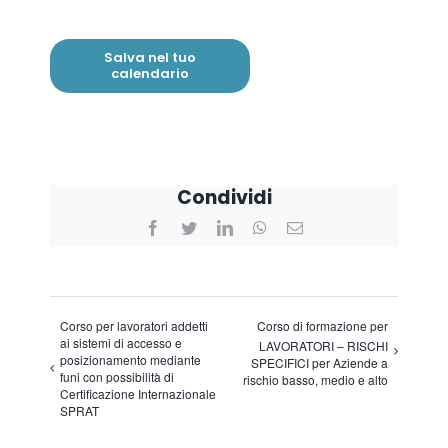
Salva nel tuo
calendario
Condividi
Facebook
Twitter
LinkedIn
WhatsApp
Email
Corso per lavoratori addetti
Corso di formazione per
ai sistemi di accesso e
LAVORATORI – RISCHI
posizionamento mediante
SPECIFICI per Aziende a
funi con possibilità di
rischio basso, medio e alto
Certificazione Internazionale
SPRAT