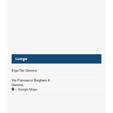
Luogo
Ergo-Tec Genova
Via Francesco Borghero 8
Genova
,
+ Google Maps