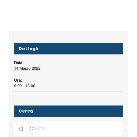
Dettagli
Data:
14 Marzo 2022
Ora:
9:00 - 13:00
Cerca
Cerca
per: