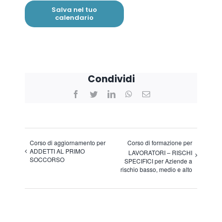
Salva nel tuo
calendario
Condividi
Facebook
Twitter
LinkedIn
WhatsApp
Email
Corso di aggiornamento per
Corso di formazione per
ADDETTI AL PRIMO
LAVORATORI – RISCHI
SOCCORSO
SPECIFICI per Aziende a
rischio basso, medio e alto