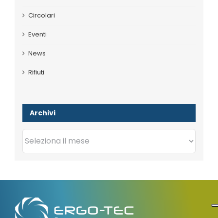
Circolari
Eventi
News
Rifiuti
Archivi
Archivi