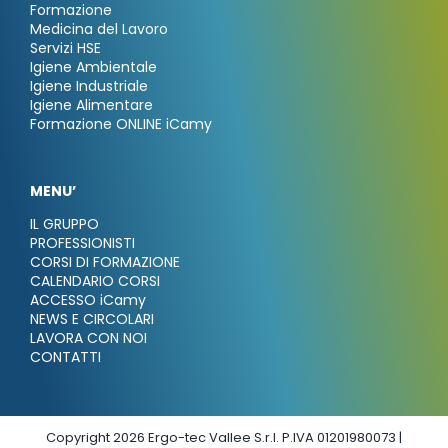
Formazione
Medicina del Lavoro
Servizi HSE
Igiene Ambientale
Igiene Industriale
Igiene Alimentare
Formazione ONLINE iCamy
MENU’
IL GRUPPO
PROFESSIONISTI
CORSI DI FORMAZIONE
CALENDARIO CORSI
ACCESSO iCamy
NEWS E CIRCOLARI
LAVORA CON NOI
CONTATTI
Copyright 2026 Ergo-tec Vallee S.r.l. P.IVA 01201980073 |