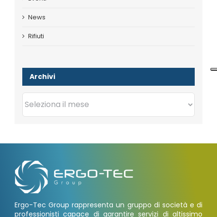
News
Rifiuti
Archivi
Archivi
Ergo-Tec Group rappresenta un gruppo di società e di
professionisti capace di garantire servizi di altissimo