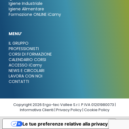
Igiene Industriale
Igiene Alimentare
Formazione ONLINE iCamy
MENU’
IL GRUPPO
PROFESSIONISTI
CORSI DI FORMAZIONE
CALENDARIO CORSI
ACCESSO iCamy
NEWS E CIRCOLARI
LAVORA CON NOI
CONTATTI
Copyright 2026 Ergo-tec Vallee S.r.l. P.IVA 01201980073 |
Informativa Clienti
|
Privacy Policy
|
Cookie Policy
Le tue preferenze relative alla privacy