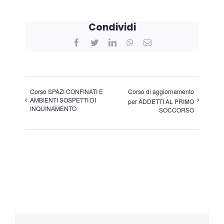
Condividi
Facebook
Twitter
LinkedIn
WhatsApp
Email
Corso SPAZI CONFINATI E
Corso di aggiornamento
AMBIENTI SOSPETTI DI
per ADDETTI AL PRIMO
INQUINAMENTO
SOCCORSO