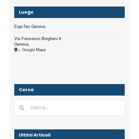
Luogo
Ergo-Tec Genova
Via Francesco Borghero 8
Genova
,
+ Google Maps
Cerca
Cerca
per:
Ultimi Articoli