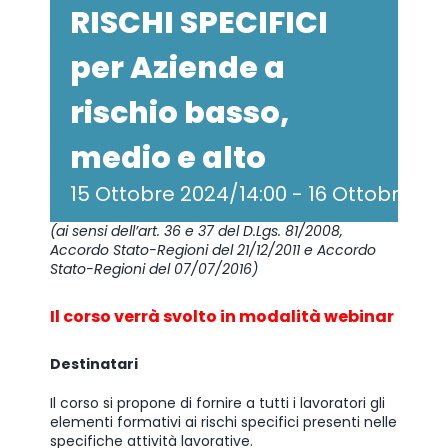
RISCHI SPECIFICI
per Aziende a
rischio basso,
medio e alto
15 Ottobre 2024/14:00
-
16 Ottobre 20
(ai sensi dell’art. 36 e 37 del D.Lgs. 81/2008,
Accordo Stato-Regioni del 21/12/2011 e Accordo
Stato-Regioni del 07/07/2016)
Il corso verrà svolto in modalità webinar
Destinatari
Il corso si propone di fornire a tutti i lavoratori gli
elementi formativi ai rischi specifici presenti nelle
specifiche attività lavorative.