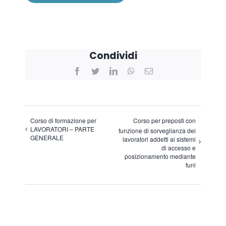
Condividi
Facebook
Twitter
LinkedIn
WhatsApp
Email
Corso di formazione per
Corso per preposti con
LAVORATORI – PARTE
funzione di sorveglianza dei
GENERALE
lavoratori addetti ai sistemi
di accesso e
posizionamento mediante
funi