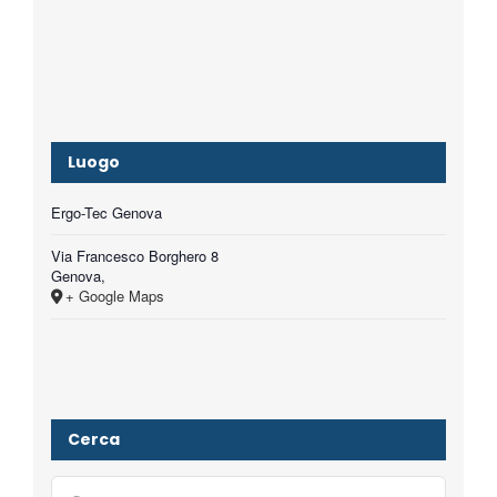
Luogo
Ergo-Tec Genova
Via Francesco Borghero 8
Genova
,
+ Google Maps
Cerca
Cerca