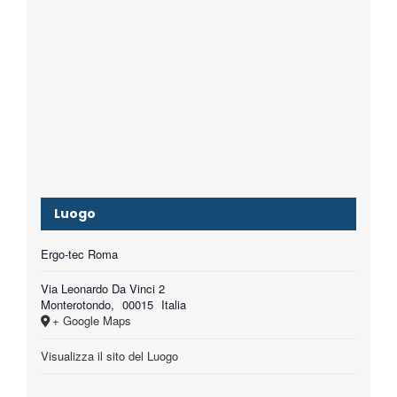
Luogo
Ergo-tec Roma
Via Leonardo Da Vinci 2
Monterotondo
,
00015
Italia
+ Google Maps
Visualizza il sito del Luogo