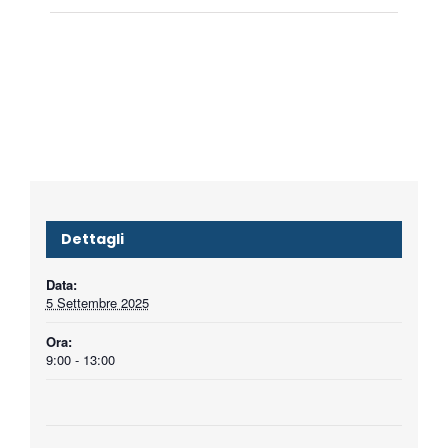
Dettagli
Data:
5 Settembre 2025
Ora:
9:00 - 13:00