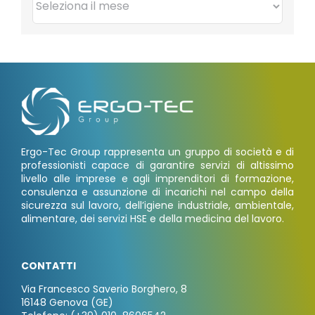
Ergo-Tec Group rappresenta un gruppo di società e di
professionisti capace di garantire servizi di altissimo
livello alle imprese e agli imprenditori di formazione,
consulenza e assunzione di incarichi nel campo della
sicurezza sul lavoro, dell’igiene industriale, ambientale,
alimentare, dei servizi HSE e della medicina del lavoro.
CONTATTI
Via Francesco Saverio Borghero, 8
16148 Genova (GE)