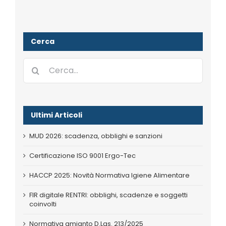
Cerca
Cerca
per:
Ultimi Articoli
MUD 2026: scadenza, obblighi e sanzioni
Certificazione ISO 9001 Ergo-Tec
HACCP 2025: Novità Normativa Igiene Alimentare
FIR digitale RENTRI: obblighi, scadenze e soggetti
coinvolti
Normativa amianto D.Lgs. 213/2025