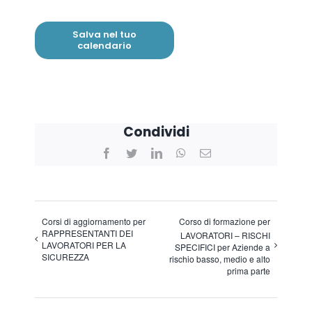
Salva nel tuo
calendario
Condividi
Facebook
Twitter
LinkedIn
WhatsApp
Email
Corsi di aggiornamento per
Corso di formazione per
RAPPRESENTANTI DEI
LAVORATORI – RISCHI
LAVORATORI PER LA
SPECIFICI per Aziende a
SICUREZZA
rischio basso, medio e alto
prima parte