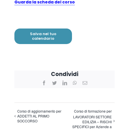
Guarda la scheda del corso
Salva nel tuo
calendario
Condividi
Facebook
Twitter
LinkedIn
WhatsApp
Email
Corso di aggiornamento per
Corso di formazione per
ADDETTI AL PRIMO
LAVORATORI SETTORE
SOCCORSO
EDILIZIA – RISCHI
SPECIFICI per Aziende a