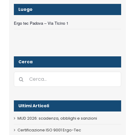
Luogo
Ergo tec Padova – Via Ticino 1
Cerca
Cerca
per:
Ultimi Articoli
MUD 2026: scadenza, obblighi e sanzioni
Certificazione ISO 9001 Ergo-Tec