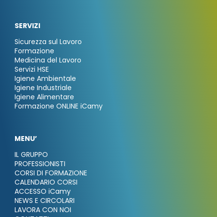
SERVIZI
Sicurezza sul Lavoro
Formazione
Medicina del Lavoro
Servizi HSE
Igiene Ambientale
Igiene Industriale
Igiene Alimentare
Formazione ONLINE iCamy
MENU’
IL GRUPPO
PROFESSIONISTI
CORSI DI FORMAZIONE
CALENDARIO CORSI
ACCESSO iCamy
NEWS E CIRCOLARI
LAVORA CON NOI