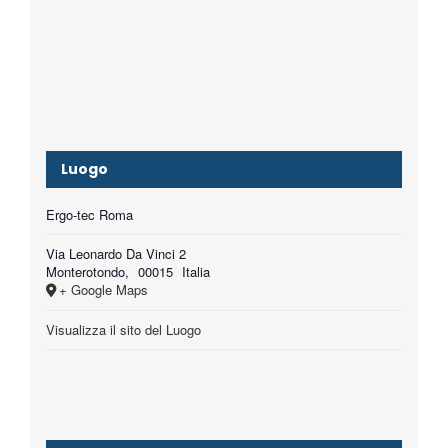
Luogo
Ergo-tec Roma
Via Leonardo Da Vinci 2
Monterotondo
,
00015
Italia
+ Google Maps
Visualizza il sito del Luogo