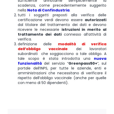
sufficiente annotarne semplicemente la
scadenza, come precedentemente suggerito
nella
Nota di Confindustria
.
tutti i soggetti preposti alla verifica delle
certificazione verdi devono essere
autorizzati
dal titolare del trattamento dei dati e devono
ricevere le necessarie
istruzioni in merito al
trattamento dei dati
connesso all’attività di
verifica.
definizione delle
modalità di verifica
dell’obbligo vaccinale
dei lavoratori
subordinati che soggiacciono a tale obbligo. A
tale scopo è stata introdotta una
nuova
funzionalità
del servizio “
Greenpass50+
“, sul
portale dell’INPS, per tutte le aziende, enti e
amministrazioni che necessitano di verificare il
rispetto dell’obbligo vaccinale (anche per quelle
con meno di 50 dipendenti).