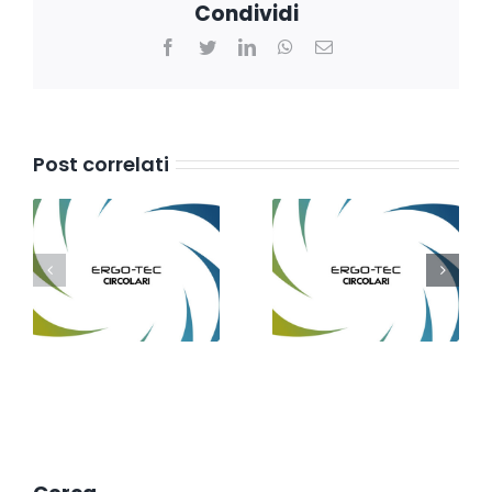
Condividi
Facebook
Twitter
LinkedIn
WhatsApp
Email
Post correlati