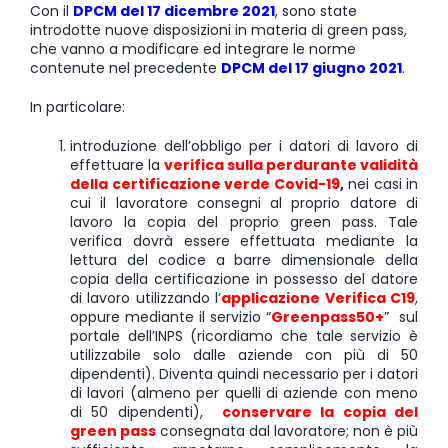
Con il
DPCM del 17 dicembre 2021
, sono state
introdotte nuove disposizioni in materia di green pass,
che vanno a modificare ed integrare le norme
contenute nel precedente
DPCM del 17 giugno 2021
.
In particolare:
introduzione dell’obbligo per i datori di lavoro di
effettuare la
verifica sulla perdurante validità
della certificazione verde Covid-19
,
nei casi in
cui il lavoratore consegni al proprio datore di
lavoro la copia del proprio green pass. Tale
verifica dovrà essere effettuata mediante la
lettura del codice a barre dimensionale della
copia della certificazione in possesso del datore
di lavoro utilizzando l’
applicazione Verifica C19
,
oppure mediante il servizio “
Greenpass50+
” sul
portale dell’INPS (ricordiamo che tale servizio è
utilizzabile solo dalle aziende con più di 50
dipendenti). Diventa quindi necessario per i datori
di lavori (almeno per quelli di aziende con meno
di 50 dipendenti),
conservare la copia del
green pass
consegnata dal lavoratore; non è più