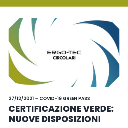
SERVIZI
Ingrandisci
FORMAZIONE
immagine
NEWS
EVENTI
NOVITÀ
CONTATTI
27/12/2021 – COVID-19 GREEN PASS
CERTIFICAZIONE VERDE:
NUOVE DISPOSIZIONI