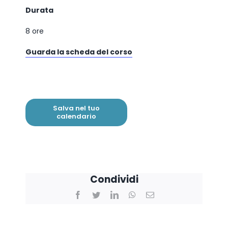
Durata
8 ore
Guarda la scheda del corso
Salva nel tuo
calendario
Condividi
Facebook
Twitter
LinkedIn
WhatsApp
Email