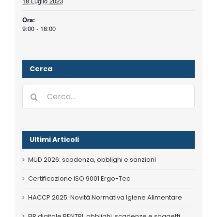
18 Luglio 2023
Ora:
9:00 - 18:00
Cerca
Cerca
per:
Ultimi Articoli
MUD 2026: scadenza, obblighi e sanzioni
Certificazione ISO 9001 Ergo-Tec
HACCP 2025: Novità Normativa Igiene Alimentare
FIR digitale RENTRI: obblighi, scadenze e soggetti