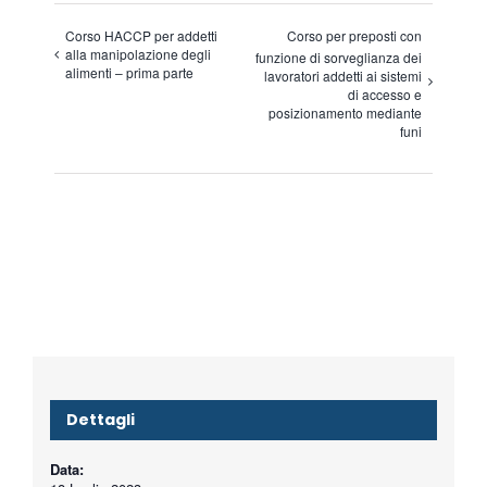
Corso HACCP per addetti
Corso per preposti con
alla manipolazione degli
funzione di sorveglianza dei
alimenti – prima parte
lavoratori addetti ai sistemi
di accesso e
posizionamento mediante
funi
Dettagli
Data: