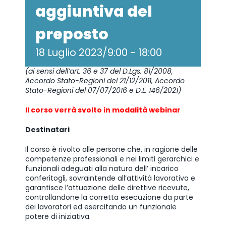
aggiuntiva del
preposto
18 Luglio 2023/9:00
-
18:00
(ai sensi dell’art. 36 e 37 del D.Lgs. 81/2008,
Accordo Stato-Regioni del 21/12/2011, Accordo
Stato-Regioni del 07/07/2016 e D.L. 146/2021)
Il corso verrà svolto in modalità webinar
Destinatari
Il corso è rivolto alle persone che, in ragione delle
competenze professionali e nei limiti gerarchici e
funzionali adeguati alla natura dell’ incarico
conferitogli, sovraintende all’attività lavorativa e
garantisce l’attuazione delle direttive ricevute,
controllandone la corretta esecuzione da parte
dei lavoratori ed esercitando un funzionale
potere di iniziativa.